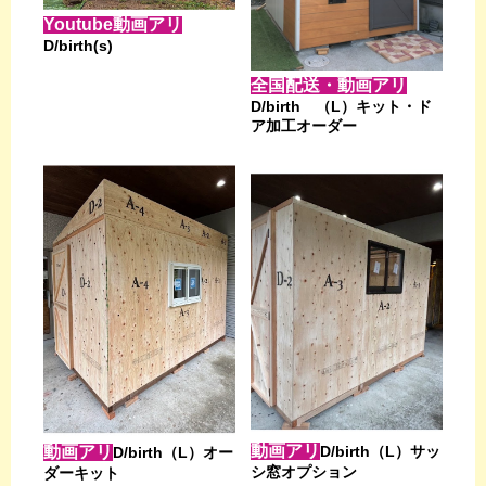
Youtube動画アリ
D/birth(s)
全国配送・動画アリ
D/birth （L）キット・ド
ア加工オーダー
動画アリ
D/birth（L）サッ
動画アリ
D/birth（L）オー
シ窓オプション
ダーキット