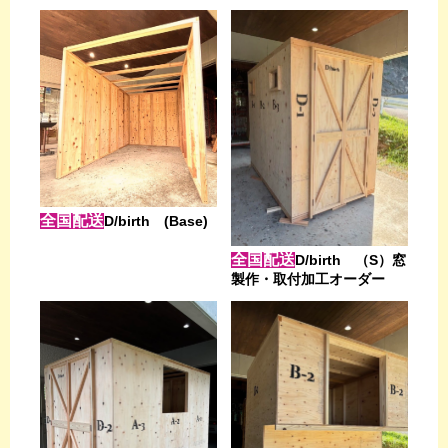
全国配送
D/birth (Base)
全国配送
D/birth （S）窓
製作・取付加工オーダー