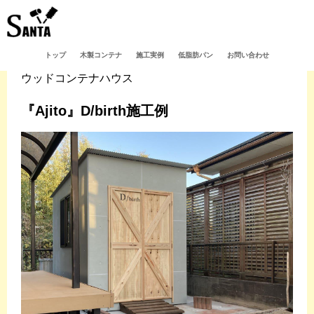
トップ
木製コンテナ
施工実例
低脂肪パン
お問い合わせ
ウッドコンテナハウス
『Ajito』D/birth施工例