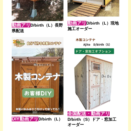
動画アリ
D/birth（L）現地
動画アリ
D/birth（L）長野
施工オーダー
県配送
全国配送・動画アリ
DIY動画アリ
D/birth（L）
D/birth（S）ドア・窓加工
オーダー