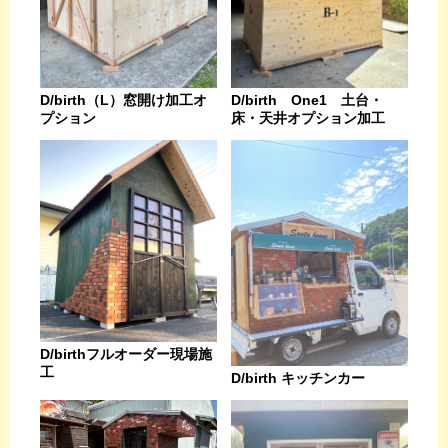
D/birth（L）窓開け加工オ
D/birth One1 土台・
プション
床・天井オプション加工
D/birthフルオーダー現場施
工
D/birth キッチンカー