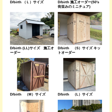
D/birth （Ｌ）サイズ
D/birth 施工オーダー(50's
街並みのミニチュア)
D/birth (LL)サイズ 施工オ
D/birth （S）サイズ キッ
ーダー
トオーダー
D/birth （L）サイズ
D/birth （M）サイズ