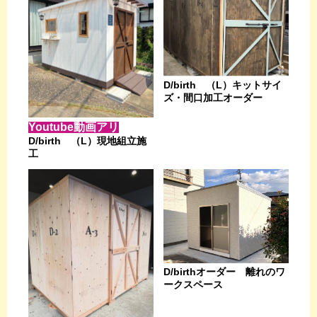
D/birth （L）キットサイ
ズ・間口加工オーダー
Youtube動画アリ
D/birth （L）現地組立施
工
D/birthオーダー 離れのワ
ークスペース