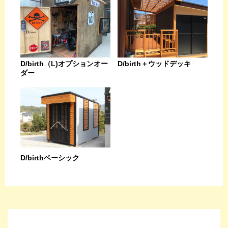
D/birth（L)オプションオー
D/birth＋ウッドデッキ
ダー
D/birthベーシック