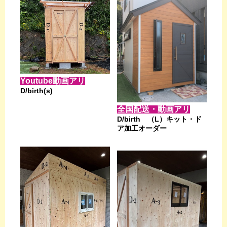
Youtube動画アリ
D/birth(s)
全国配送・動画アリ
D/birth （L）キット・ド
ア加工オーダー