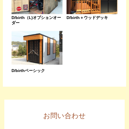
D/birth（L)オプションオー
D/birth＋ウッドデッキ
ダー
D/birthベーシック
お問い合わせ