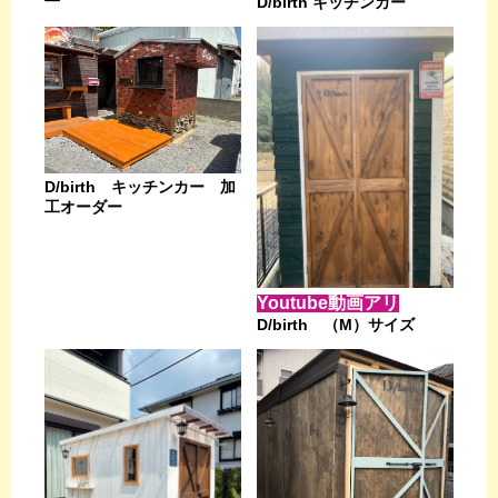
D/birth キッチンカー
D/birth キッチンカー 加
工オーダー
Youtube動画アリ
D/birth （M）サイズ