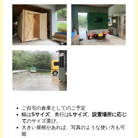
ご自宅の倉庫としてのご予定
幅は
Sサイズ
、奥行は
Lサイズ
。
設置場所に応じ
て
のサイズ選び。
大きい屋根があれば、写真のような使い方も可
能