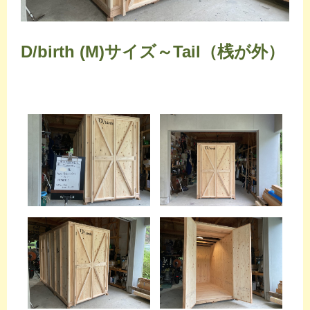
D/birth (M)サイズ～Tail（桟が外）