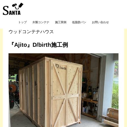
トップ
木製コンテナ
施工実例
低脂肪パン
お問い合わせ
ウッドコンテナハウス
『Ajito』D/birth施工例