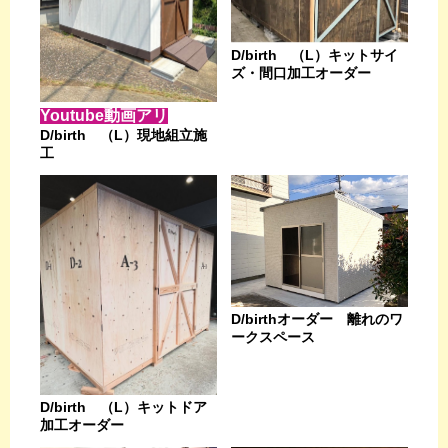
D/birth （L）キットサイ
ズ・間口加工オーダー
Youtube動画アリ
D/birth （L）現地組立施
工
D/birthオーダー 離れのワ
ークスペース
D/birth （L）キットドア
加工オーダー