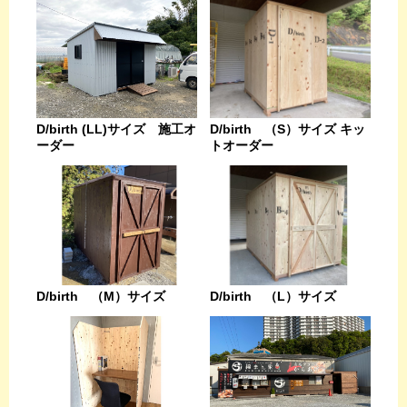
D/birth (LL)サイズ 施工オ
D/birth （S）サイズ キッ
ーダー
トオーダー
D/birth （L）サイズ
D/birth （M）サイズ