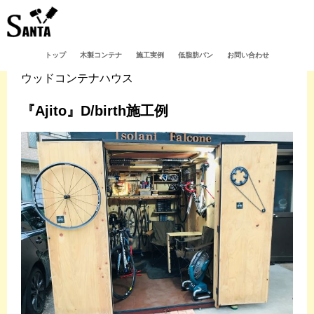
トップ
木製コンテナ
施工実例
低脂肪パン
お問い合わせ
ウッドコンテナハウス
『Ajito』D/birth施工例