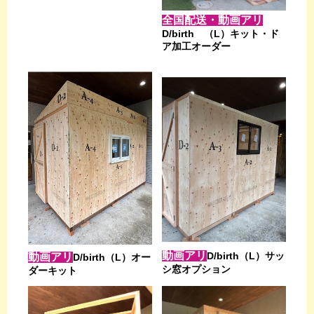
全国配送・動画アリ
D/birth （L）キット・ド
ア加工オーダー
動画アリ
D/birth（L）サッ
動画アリ
D/birth（L）オー
シ窓オプション
ダーキット