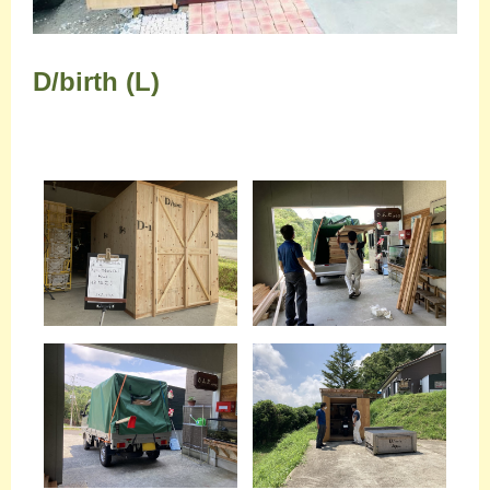
D/birth (L)