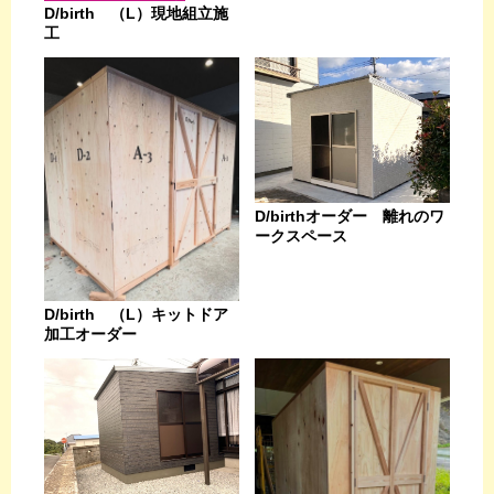
D/birth （L）現地組立施
工
D/birthオーダー 離れのワ
ークスペース
D/birth （L）キットドア
加工オーダー