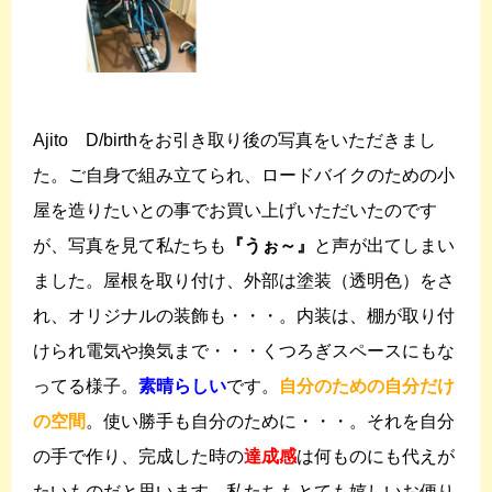
Ajito D/birthをお引き取り後の写真をいただきまし
た。ご自身で組み立てられ、ロードバイクのための小
屋を造りたいとの事でお買い上げいただいたのです
が、写真を見て私たちも
『うぉ～』
と声が出てしまい
ました。屋根を取り付け、外部は塗装（透明色）をさ
れ、オリジナルの装飾も・・・。内装は、棚が取り付
けられ電気や換気まで・・・くつろぎスペースにもな
ってる様子。
素晴らしい
です。
自分のための自分だけ
の空間
。使い勝手も自分のために・・・。それを自分
の手で作り、完成した時の
達成感
は何ものにも代えが
たいものだと思います。私たちもとても嬉しいお便り