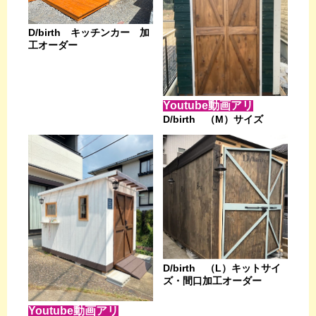
D/birth キッチンカー 加
工オーダー
Youtube動画アリ
D/birth （M）サイズ
D/birth （L）キットサイ
ズ・間口加工オーダー
Youtube動画アリ