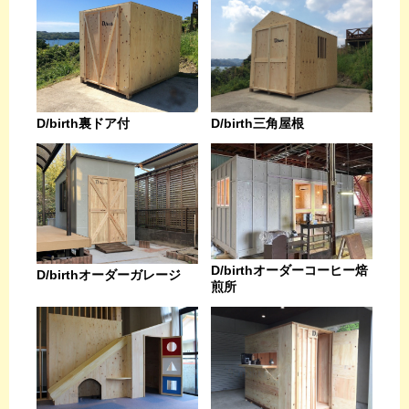
D/birth裏ドア付
D/birth三角屋根
D/birthオーダーコーヒー焙
D/birthオーダーガレージ
煎所