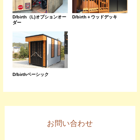
D/birth（L)オプションオー
D/birth＋ウッドデッキ
ダー
D/birthベーシック
お問い合わせ