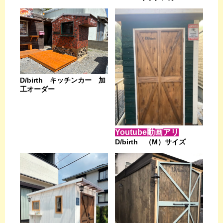
D/birth キッチンカー 加
工オーダー
Youtube動画アリ
D/birth （M）サイズ