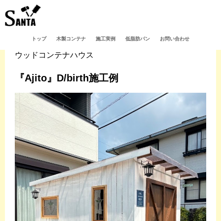
トップ
木製コンテナ
施工実例
低脂肪パン
お問い合わせ
ウッドコンテナハウス
『Ajito』D/birth施工例