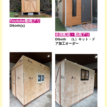
Youtube動画アリ
D/birth(s)
全国配送・動画アリ
D/birth （L）キット・ド
ア加工オーダー