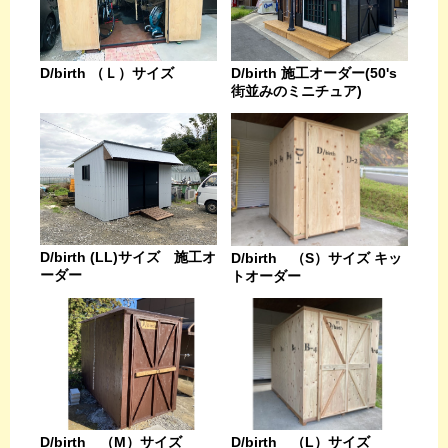
D/birth （Ｌ）サイズ
D/birth 施工オーダー(50's
街並みのミニチュア)
D/birth (LL)サイズ 施工オ
D/birth （S）サイズ キッ
ーダー
トオーダー
D/birth （L）サイズ
D/birth （M）サイズ