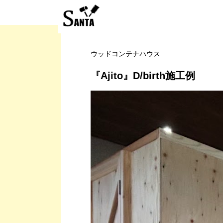
ウッドコンテナハウス
『Ajito』D/birth施工例