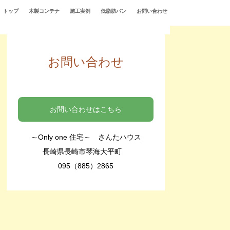
トップ
木製コンテナ
施工実例
低脂肪パン
お問い合わせ
お問い合わせ
お問い合わせはこちら
～Only one 住宅～ さんたハウス
長崎県長崎市琴海大平町
095（885）2865