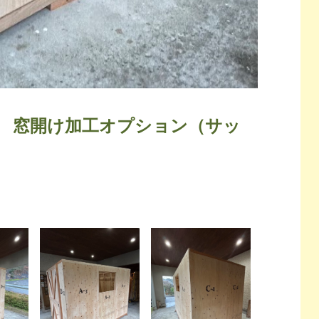
h (L) 窓開け加工オプション（サッ