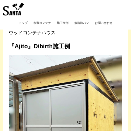
トップ
木製コンテナ
施工実例
低脂肪パン
お問い合わせ
ウッドコンテナハウス
『Ajito』D/birth施工例