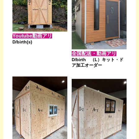
Youtube動画アリ
D/birth(s)
全国配送・動画アリ
D/birth （L）キット・ド
ア加工オーダー