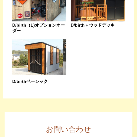
D/birth（L)オプションオー
D/birth＋ウッドデッキ
ダー
D/birthベーシック
お問い合わせ