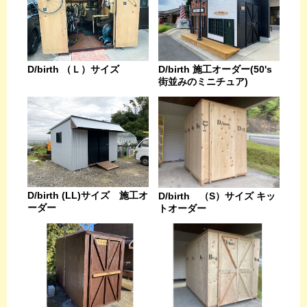
D/birth （Ｌ）サイズ
D/birth 施工オーダー(50's
街並みのミニチュア)
D/birth (LL)サイズ 施工オ
D/birth （S）サイズ キッ
ーダー
トオーダー